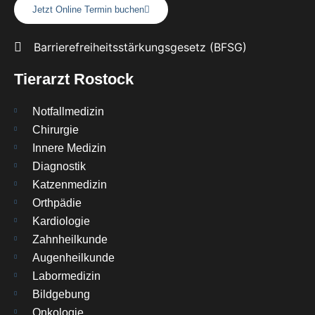
Jetzt Online Termin buchen
Barrierefreiheitsstärkungsgesetz (BFSG)
Tierarzt Rostock
Notfallmedizin
Chirurgie
Innere Medizin
Diagnostik
Katzenmedizin
Orthpädie
Kardiologie
Zahnheilkunde
Augenheilkunde
Labormedizin
Bildgebung
Onkologie