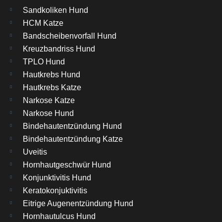
Sandkoliken Hund
HCM Katze
Bandscheibenvorfall Hund
Kreuzbandriss Hund
TPLO Hund
Hautkrebs Hund
Hautkrebs Katze
Narkose Katze
Narkose Hund
Bindehautentzündung Hund
Bindehautentzündung Katze
Uveitis
Hornhautgeschwür Hund
Konjunktivitis Hund
Keratokonjuktivitis
Eitrige Augenentzündung Hund
Hornhautulcus Hund