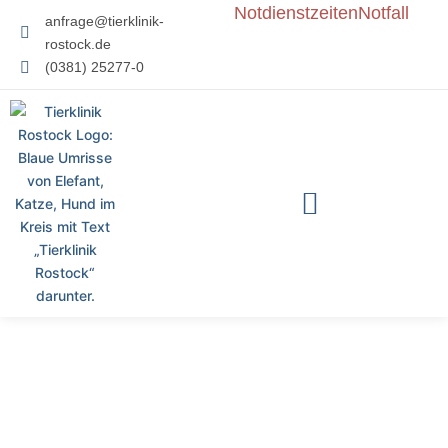
Notdienstzeiten
Notfall
anfrage@tierklinik-
rostock.de
(0381) 25277-0