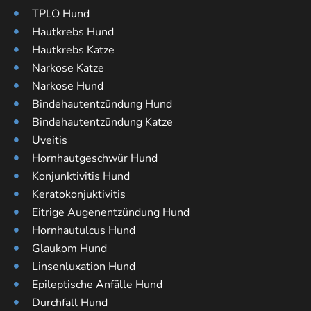
TPLO Hund
Hautkrebs Hund
Hautkrebs Katze
Narkose Katze
Narkose Hund
Bindehautentzündung Hund
Bindehautentzündung Katze
Uveitis
Hornhautgeschwür Hund
Konjunktivitis Hund
Keratokonjuktivitis
Eitrige Augenentzündung Hund
Hornhautulcus Hund
Glaukom Hund
Linsenluxation Hund
Epileptische Anfälle Hund
Durchfall Hund