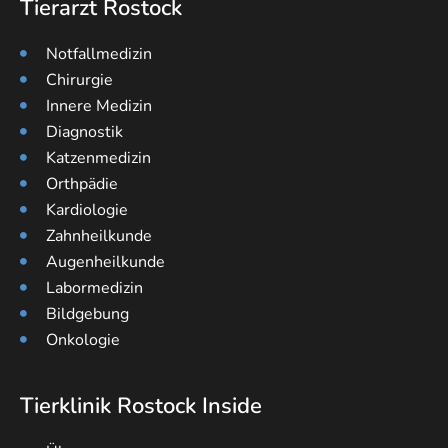
Tierarzt Rostock
Notfallmedizin
Chirurgie
Innere Medizin
Diagnostik
Katzenmedizin
Orthpädie
Kardiologie
Zahnheilkunde
Augenheilkunde
Labormedizin
Bildgebung
Onkologie
Tierklinik Rostock Inside