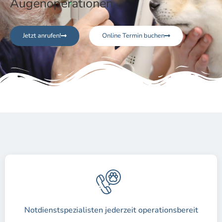
Augenoperationen
Jetzt anrufen!
Online Termin buchen
Notdienstspezialisten jederzeit operationsbereit