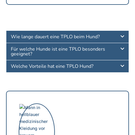
Wie lange dauert eine TPLO beim Hund?
Für welche Hunde ist eine TPLO besonders
geeignet?
Welche Vorteile hat eine TPLO Hund?