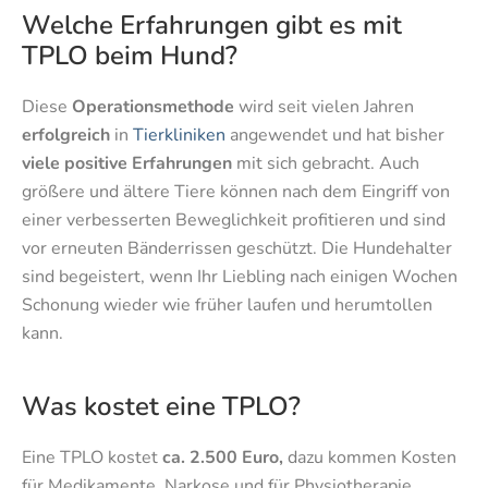
Welche Erfahrungen gibt es mit
TPLO beim Hund?
Diese
Operationsmethode
wird seit vielen Jahren
erfolgreich
in
Tierkliniken
angewendet und hat bisher
viele positive Erfahrungen
mit sich gebracht. Auch
größere und ältere Tiere können nach dem Eingriff von
einer verbesserten Beweglichkeit profitieren und sind
vor erneuten Bänderrissen geschützt. Die Hundehalter
sind begeistert, wenn Ihr Liebling nach einigen Wochen
Schonung wieder wie früher laufen und herumtollen
kann.
Was kostet eine TPLO?
Eine TPLO kostet
ca. 2.500 Euro,
dazu kommen Kosten
für Medikamente, Narkose und für Physiotherapie.