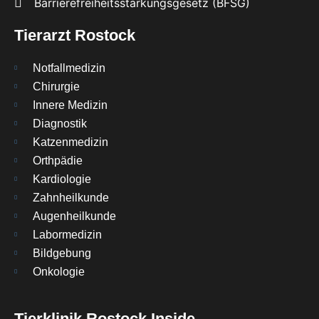
Barrierefreiheitsstärkungsgesetz (BFSG)
Tierarzt Rostock
Notfallmedizin
Chirurgie
Innere Medizin
Diagnostik
Katzenmedizin
Orthpädie
Kardiologie
Zahnheilkunde
Augenheilkunde
Labormedizin
Bildgebung
Onkologie
Tierklinik Rostock Inside