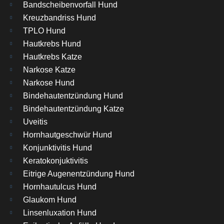
Bandscheibenvorfall Hund
Kreuzbandriss Hund
TPLO Hund
Hautkrebs Hund
Hautkrebs Katze
Narkose Katze
Narkose Hund
Bindehautentzündung Hund
Bindehautentzündung Katze
Uveitis
Hornhautgeschwür Hund
Konjunktivitis Hund
Keratokonjuktivitis
Eitrige Augenentzündung Hund
Hornhautulcus Hund
Glaukom Hund
Linsenluxation Hund