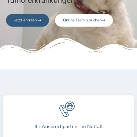
Tumorerkrankungen
Jetzt anrufen!
Online Termin buchen
Ihr Ansprechpartner im Notfall