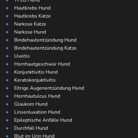
TPLO Hund
Hautkrebs Hund
Hautkrebs Katze
Narkose Katze
Narkose Hund
Bindehautentzündung Hund
Bindehautentzündung Katze
Uveitis
Hornhautgeschwür Hund
Konjunktivitis Hund
Keratokonjuktivitis
Eitrige Augenentzündung Hund
Hornhautulcus Hund
Glaukom Hund
Linsenluxation Hund
Epileptische Anfälle Hund
Durchfall Hund
Blut im Urin Hund