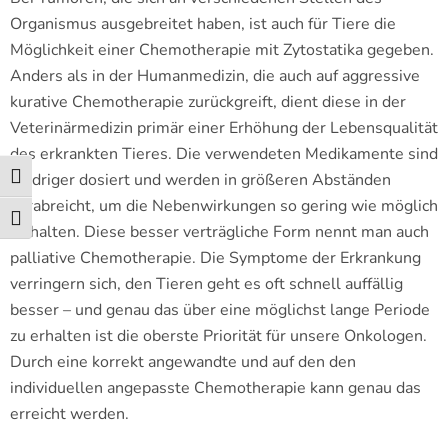
Organismus ausgebreitet haben, ist auch für Tiere die
Möglichkeit einer Chemotherapie mit Zytostatika gegeben.
Anders als in der Humanmedizin, die auch auf aggressive
kurative Chemotherapie zurückgreift, dient diese in der
Veterinärmedizin primär einer Erhöhung der Lebensqualität
des erkrankten Tieres. Die verwendeten Medikamente sind
niedriger dosiert und werden in größeren Abständen
Umschalten auf hohe Kontraste
verabreicht, um die Nebenwirkungen so gering wie möglich
Schrift vergrößern
zu halten. Diese besser verträgliche Form nennt man auch
palliative Chemotherapie. Die Symptome der Erkrankung
verringern sich, den Tieren geht es oft schnell auffällig
besser – und genau das über eine möglichst lange Periode
zu erhalten ist die oberste Priorität für unsere Onkologen.
Durch eine korrekt angewandte und auf den den
individuellen angepasste Chemotherapie kann genau das
erreicht werden.