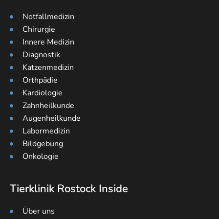
Notfallmedizin
Chirurgie
Innere Medizin
Diagnostik
Katzenmedizin
Orthpädie
Kardiologie
Zahnheilkunde
Augenheilkunde
Labormedizin
Bildgebung
Onkologie
Tierklinik Rostock Inside
Über uns