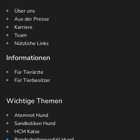
Über uns
Aus der Presse
Karriere
Team
Nützliche Links
Informationen
Für Tierärzte
Für Tierbesitzer
Wichtige Themen
Atemnot Hund
Sandkoliken Hund
HCM Katze
Bandscheibenvorfall Hund