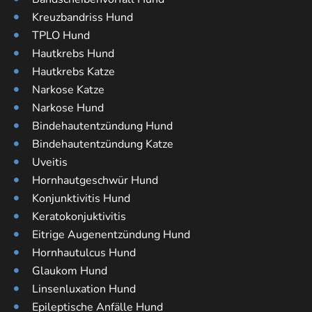
Kreuzbandriss Hund
TPLO Hund
Hautkrebs Hund
Hautkrebs Katze
Narkose Katze
Narkose Hund
Bindehautentzündung Hund
Bindehautentzündung Katze
Uveitis
Hornhautgeschwür Hund
Konjunktivitis Hund
Keratokonjuktivitis
Eitrige Augenentzündung Hund
Hornhautulcus Hund
Glaukom Hund
Linsenluxation Hund
Epileptische Anfälle Hund