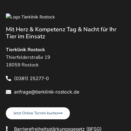
Mit Herz & Kompetenz Tag & Nacht für Ihr
Tier im Einsatz
Tierklinik Rostock
Thierfelderstraße 19
18059 Rostock
(0381) 25277-0
anfrage@tierklinik-rostock.de
Jetzt Online Termin buchen
Barrierefreiheitsstärkungsgesetz (BFSG)