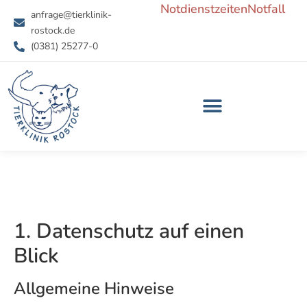
Notdienstzeiten
Notfall
Zum
anfrage@tierklinik-
Inhalt
rostock.de
springen
(0381) 25277-0
1. Datenschutz auf einen
Blick
Allgemeine Hinweise