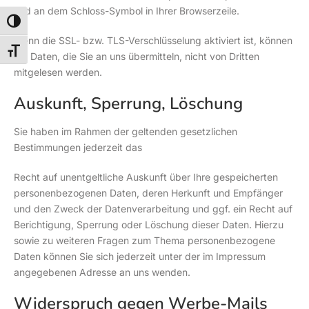
und an dem Schloss-Symbol in Ihrer Browserzeile.
Umschalten auf hohe Kontraste
Wenn die SSL- bzw. TLS-Verschlüsselung aktiviert ist, können
Schrift vergrößern
die Daten, die Sie an uns übermitteln, nicht von Dritten
mitgelesen werden.
Auskunft, Sperrung, Löschung
Sie haben im Rahmen der geltenden gesetzlichen
Bestimmungen jederzeit das
Recht auf unentgeltliche Auskunft über Ihre gespeicherten
personenbezogenen Daten, deren Herkunft und Empfänger
und den Zweck der Datenverarbeitung und ggf. ein Recht auf
Berichtigung, Sperrung oder Löschung dieser Daten. Hierzu
sowie zu weiteren Fragen zum Thema personenbezogene
Daten können Sie sich jederzeit unter der im Impressum
angegebenen Adresse an uns wenden.
Widerspruch gegen Werbe-Mails