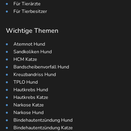
Für Tierärzte
Für Tierbesitzer
Wichtige Themen
Atemnot Hund
Sandkoliken Hund
HCM Katze
Bandscheibenvorfall Hund
Kreuzbandriss Hund
TPLO Hund
Hautkrebs Hund
Hautkrebs Katze
Narkose Katze
Narkose Hund
Bindehautentzündung Hund
Bindehautentzündung Katze