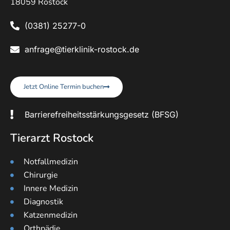
18059 Rostock
(0381) 25277-0
anfrage@tierklinik-rostock.de
Jetzt Online Termin buchen
Barrierefreiheitsstärkungsgesetz (BFSG)
Tierarzt Rostock
Notfallmedizin
Chirurgie
Innere Medizin
Diagnostik
Katzenmedizin
Orthpädie