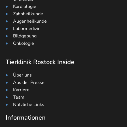
Kardiologie
Zahnheilkunde
Augenheilkunde
Labormedizin
Bildgebung
Onkologie
Tierklinik Rostock Inside
Über uns
Aus der Presse
Karriere
Team
Nützliche Links
Informationen