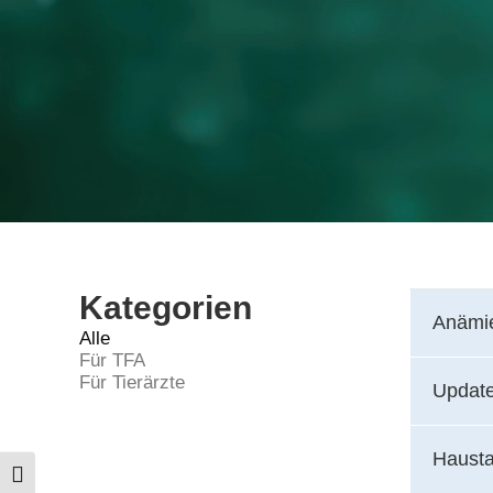
Kategorien
Anämie
Alle
Für TFA
Für Tierärzte
Update
Hausta
Umschalten auf hohe Kontraste