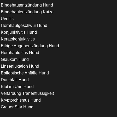
Bindehautentzündung Hund
Bindehautentzündung Katze
Uveitis
Hornhautgeschwür Hund
Konjunktivitis Hund
Keratokonjuktivitis
Eitrige Augenentzündung Hund
Hornhautulcus Hund
Glaukom Hund
Linsenluxation Hund
Epileptische Anfälle Hund
Durchfall Hund
Blut im Urin Hund
Verfärbung Tränenflüssigkeit
Kryptorchismus Hund
Grauer Star Hund