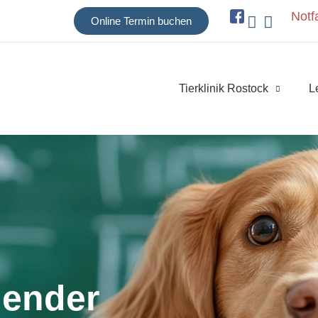
Notfa
Online Termin buchen
Tierklinik Rostock
L
lender