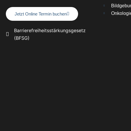
Bildgebu
Onkologi
Jetzt Online Termin buchen
Barrierefreiheitsstärkungsgesetz
(BFSG)