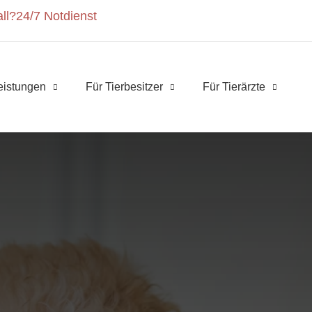
ll?
24/7 Notdienst
eistungen
Für Tierbesitzer
Für Tierärzte