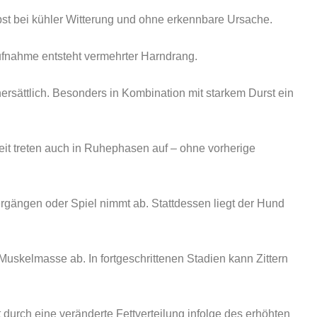
bst bei kühler Witterung und ohne erkennbare Ursache.
fnahme entsteht vermehrter Harndrang.
rsättlich. Besonders in Kombination mit starkem Durst ein
it treten auch in Ruhephasen auf – ohne vorherige
gängen oder Spiel nimmt ab. Stattdessen liegt der Hund
Muskelmasse ab. In fortgeschrittenen Stadien kann Zittern
 durch eine veränderte Fettverteilung infolge des erhöhten