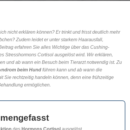
ch nicht erklären können? Er trinkt und frisst deutlich mehr
örbchen? Zudem leidet er unter starkem Haarausfall,
eitrag erfahren Sie alles Wichtige über das Cushing-
s Stresshormons Cortisol ausgelöst wird. Wir erklären,
nen und ab wann ein Besuch beim Tierarzt notwendig ist. Zu
yndrom beim Hund
führen kann und ab wann die
it Sie rechtzeitig handeln können, denn eine frühzeitige
 Behandlung ermöglichen.
mmengefasst
ktion
des
Hormons Cortisol
ausgelöst.