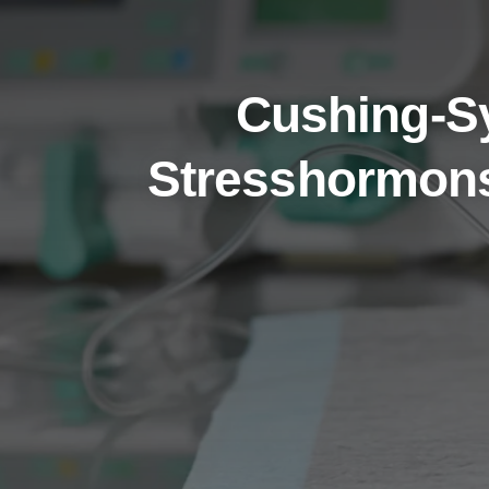
Cushing-S
Stresshormons 