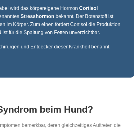
dabei wird das körpereigene Hormon
Cortisol
genanntes
Stresshormon
bekannt. Der Botenstoff ist
n im Körper. Zum einen fördert Cortisol die Produktion
 ist für die Spaltung von Fetten unverzichtbar.
rurgen und Entdecker dieser Krankheit benannt,
-Syndrom beim Hund?
ptomen bemerkbar, deren gleichzeitiges Auftreten die