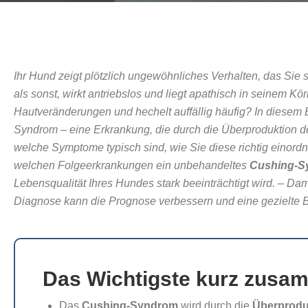
Ihr Hund zeigt plötzlich ungewöhnliches Verhalten, das Sie si
als sonst, wirkt antriebslos und liegt apathisch in seinem K
Hautveränderungen und hechelt auffällig häufig? In diesem B
Syndrom – eine Erkrankung, die durch die Überproduktion de
welche Symptome typisch sind, wie Sie diese richtig einord
welchen Folgeerkrankungen ein unbehandeltes
Cushing-S
Lebensqualität Ihres Hundes stark beeinträchtigt wird. – Dam
Diagnose kann die Prognose verbessern und eine gezielte
Das Wichtigste kurz zusa
Das
Cushing-Syndrom
wird durch die
Überprodu