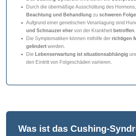
Durch die übermäßige Ausschüttung des Hormons
Beachtung und Behandlung
zu
schweren Folg
Aufgrund einer genetischen Veranlagung sind Hu
und Schnauzer eher
von der Krankheit
betroffen
Die Symptomatiken können mithilfe der
richtigen 
gelindert
werden.
Die
Lebenserwartung ist situationsabhängig
und
den Eintritt von Folgeschäden variieren.
Was ist das Cushing-Synd