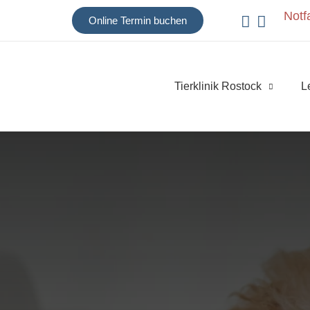
Notfa
Online Termin buchen
Tierklinik Rostock
L