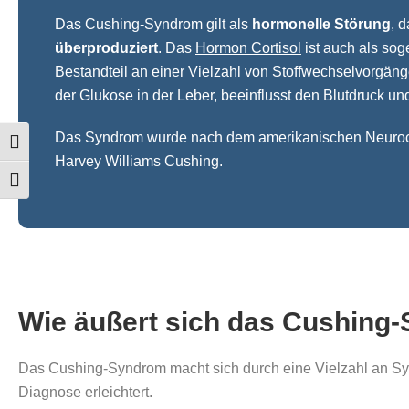
Das Cushing-Syndrom gilt als
hormonelle Störung
, 
überproduziert
. Das
Hormon Cortisol
ist auch als so
Bestandteil an einer Vielzahl von Stoffwechselvorgänge
der Glukose in der Leber, beeinflusst den Blutdruck und
Das Syndrom wurde nach dem amerikanischen Neurochi
Umschalten auf hohe Kontraste
Harvey Williams Cushing.
Schrift vergrößern
Wie äußert sich das Cushing
Das Cushing-Syndrom macht sich durch eine Vielzahl an Sym
Diagnose erleichtert.