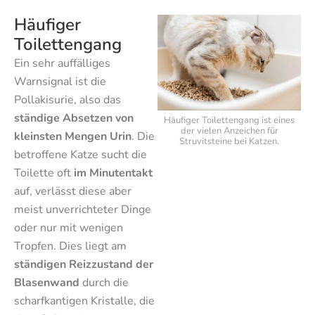
Häufiger
Toilettengang
Ein sehr auffälliges
Warnsignal ist die
Pollakisurie, also das
ständige Absetzen von
Häufiger Toilettengang ist eines
der vielen Anzeichen für
kleinsten Mengen Urin
. Die
Struvitsteine bei Katzen.
betroffene Katze sucht die
Toilette oft
im Minutentakt
auf, verlässt diese aber
meist unverrichteter Dinge
oder nur mit wenigen
Tropfen. Dies liegt am
ständigen Reizzustand der
Blasenwand
durch die
scharfkantigen Kristalle, die