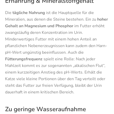
Ernährung & Mineralstoffgehalt
Die
tägliche Nahrung
ist die Hauptquelle für die
Mineralien, aus denen die Steine bestehen. Ein zu
hoher
Gehalt an Magnesium und Phosphor
im Futter erhöht
zwangsläufig deren Konzentration im Urin.
Minderwertiges Futter mit einem hohen Anteil an
pflanzlichen Nebenerzeugnissen kann zudem den Harn-
pH-Wert ungünstig beeinflussen. Auch die
Fütterungsfrequenz
spielt eine Rolle: Nach jeder
Mahlzeit kommt es zur sogenannten „alkalischen Flut“,
einem kurzzeitigen Anstieg des pH-Werts. Erhält die
Katze viele kleine Portionen über den Tag verteilt oder
steht das Futter zur freien Verfügung, bleibt der Urin
dauerhaft in einem kritischen Bereich.
Zu geringe Wasseraufnahme