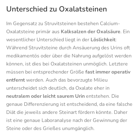
Unterschied zu Oxalatsteinen
Im Gegensatz zu Struvitsteinen bestehen Calcium-
Oxalatsteine primär aus
Kalksalzen der Oxalsäure
. Ein
wesentlicher Unterschied liegt in der
Löslichkeit
:
Während Struvitsteine durch Ansäuerung des Urins oft
medikamentös oder über die Nahrung aufgelöst werden
können, ist dies bei Oxalatsteinen unmöglich. Letztere
müssen bei entsprechender Größe
fast immer operativ
entfernt
werden. Auch das bevorzugte Milieu
unterscheidet sich deutlich, da Oxalate eher in
neutralem oder leicht saurem Urin
entstehen. Die
genaue Differenzierung ist entscheidend, da eine falsche
Diät die jeweils andere Steinart fördern könnte. Daher
ist eine genaue Laboranalyse nach der Gewinnung der
Steine oder des Grießes unumgänglich.