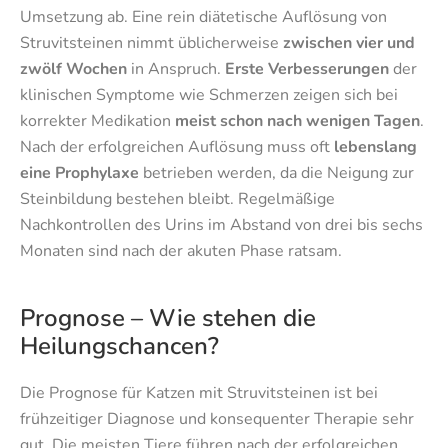
Umsetzung ab. Eine rein diätetische Auflösung von
Struvitsteinen nimmt üblicherweise
zwischen vier und
zwölf Wochen
in Anspruch.
Erste Verbesserungen
der
klinischen Symptome wie Schmerzen zeigen sich bei
korrekter Medikation
meist schon nach wenigen Tagen
.
Nach der erfolgreichen Auflösung muss oft
lebenslang
eine Prophylaxe
betrieben werden, da die Neigung zur
Steinbildung bestehen bleibt. Regelmäßige
Nachkontrollen des Urins im Abstand von drei bis sechs
Monaten sind nach der akuten Phase ratsam.
Prognose – Wie stehen die
Heilungschancen?
Die Prognose für Katzen mit Struvitsteinen ist bei
frühzeitiger Diagnose und konsequenter Therapie sehr
gut. Die meisten Tiere führen nach der erfolgreichen