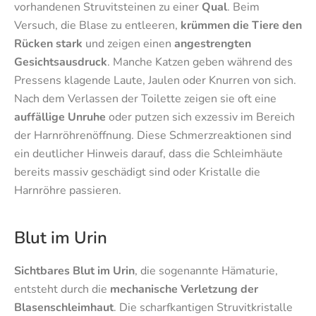
vorhandenen Struvitsteinen zu einer
Qual
. Beim
Versuch, die Blase zu entleeren,
krümmen die Tiere den
Rücken stark
und zeigen einen
angestrengten
Gesichtsausdruck
. Manche Katzen geben während des
Pressens klagende Laute, Jaulen oder Knurren von sich.
Nach dem Verlassen der Toilette zeigen sie oft eine
auffällige Unruhe
oder putzen sich exzessiv im Bereich
der Harnröhrenöffnung. Diese Schmerzreaktionen sind
ein deutlicher Hinweis darauf, dass die Schleimhäute
bereits massiv geschädigt sind oder Kristalle die
Harnröhre passieren.
Blut im Urin
Sichtbares Blut im Urin
, die sogenannte Hämaturie,
entsteht durch die
mechanische Verletzung der
Blasenschleimhaut
. Die scharfkantigen Struvitkristalle