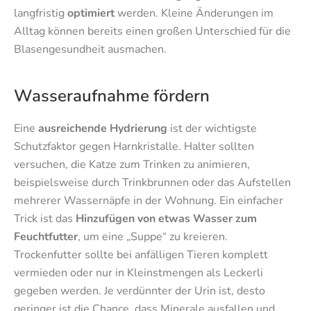
langfristig
optimiert
werden. Kleine Änderungen im
Alltag können bereits einen großen Unterschied für die
Blasengesundheit ausmachen.
Wasseraufnahme fördern
Eine
ausreichende Hydrierung
ist der wichtigste
Schutzfaktor gegen Harnkristalle. Halter sollten
versuchen, die Katze zum Trinken zu animieren,
beispielsweise durch Trinkbrunnen oder das Aufstellen
mehrerer Wassernäpfe in der Wohnung. Ein einfacher
Trick ist das
Hinzufügen von etwas Wasser zum
Feuchtfutter
, um eine „Suppe“ zu kreieren.
Trockenfutter sollte bei anfälligen Tieren komplett
vermieden oder nur in Kleinstmengen als Leckerli
gegeben werden. Je verdünnter der Urin ist, desto
geringer ist die Chance, dass Minerale ausfallen und